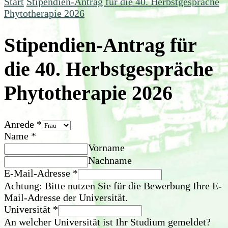
Start
Stipendien-Antrag für die 40. Herbstgespräche
Phytotherapie 2026
Stipendien-Antrag für
die 40. Herbstgespräche
Phytotherapie 2026
Anrede
*
Name
*
Vorname
Nachname
E-Mail-Adresse
*
Achtung: Bitte nutzen Sie für die Bewerbung Ihre E-
Mail-Adresse der Universität.
Universität
*
An welcher Universität ist Ihr Studium gemeldet?