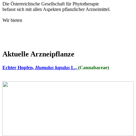
Die Österreichische Gesellschaft für Phytotherapie
befasst sich mit allen Aspekten pflanzlicher Arzneimittel.
Wir bieten
Aktuelle Arzneipflanze
Echter Hopfen,
Humulus lupulus
L.,
(Cannabaceae)