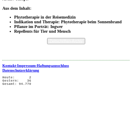
Aus dem Inhalt:
Phytotherapie in der Reisemedizin
Indikation und Therapie: Phytotherapie beim Sonnenbrand
Pflanze im Porträt: Ingwer
Repellents für Tier und Mensch
Zeitschriften-Archiv
Kontakt-Impressum-Haftungsausschluss
Datenschutzerklärung
Heute:
2
Gestern:
36
Gesamt:
94.770