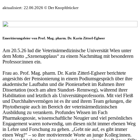
aktualisiert: 22.06.2026 © Der Knopfdrücker
Emeritierungsfeier von Prof. Mag. pharm. Dr. Karin Zitterl-Eglseer
Am 20.5.26 lud die Veterinärmedizinische Universität Wien unter
dem Motto „Szenenapplaus“ zu einem Nachmittag mit besonderen
Professor:innen ein.
Frau ao. Prof. Mag. pharm. Dr. Karin Zitterl-Eglseer berichtete
angesichts der Pensionierung in einem Podiumsgespräch über ihre
akademische Laufbahn und die Pionierarbeit im Rahmen ihrer
Dissertation (noch am alten Standort- Rennweg), während ihrer
Habilitation und letztlich als Universitätsprofessorin. Mit viel Fleiß
und Durchhaltevermögen ist es ihr und ihrem Team gelungen, die
Phytotherapie auch im Bereich der veterinärmedizinischen
Ausbildung zu verankern. Profundes Wissen im Fach
Pharmakognosie, wissenschaftliche Neugier und viel persönliches
Engagement waren notwendig, um diesen nicht immer ebenen Weg
in Lehre und Forschung zu gehen. „Gebt nie auf, es gibt immer
einen Weg!“ – so ihre motivierende Worte an junge Kolleg:innen.