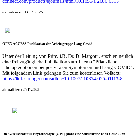
connect.com/products/ejournals/html/10.1055/a-2686-6315
aktualisiert: 03.12.2025
OPEN ACCESS-Publikation der Arbeitsgruppe Long-Covid
Unter der Leitung von Prim. i.R. Dr. D. Margotti, erschien neulich
eine frei zugängliche Publikation zum Thema "Pflanzliche
Therapieoptionen bei postviralen Symptomen und Long-COVID".
Mit folgendem Link gelangen Sie zum kostenlosen Volltext:
https://link.springer.com/article/10.1007/s10354-025-01113-8
aktualisiert: 25.11.2025
Die Gesellschaft für Phytotherapie (GPT) plant eine Studienreise nach Chile 2026