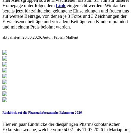
aller Altersgruppen sowie Erwachsenen bis zum 31. Juli auf unserer
Homepage unter folgendem
Link
eingereicht werden. Wir danken
bereits jetzt für zahlreiche, gelungene Einsendungen und freuen uns
auf weitere Beiträge, von denen je 3 Fotos und 3 Zeichnungen der
Erwachsenenbeiträge und vor allem Beiträge von Kindern prämiert
und mit einem Preis belohnt werden.
aktualisiert: 26.06.2026, Autor: Fabian Malfent
Rückblick auf die Pharmakobotanische Exkursion 2026
Hier ein paar Eindrücke der diesjährigen Pharmakobotanischen
Exkursionswoche, welche vom 04.07. bis 11.07.2026 in Mariapfarr,