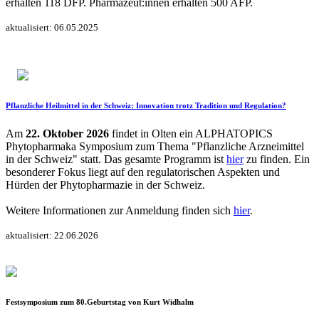
erhalten 118 DFP. Pharmazeut:innen erhalten 500 AFP.
aktualisiert: 06.05.2025
Pflanzliche Heilmittel in der Schweiz: Innovation trotz Tradition und Regulation?
Am
22. Oktober 2026
findet in Olten ein ALPHATOPICS
Phytopharmaka Symposium zum Thema "Pflanzliche Arzneimittel
in der Schweiz" statt. Das gesamte Programm ist
hier
zu finden. Ein
besonderer Fokus liegt auf den regulatorischen Aspekten und
Hürden der Phytopharmazie in der Schweiz.
Weitere Informationen zur Anmeldung finden sich
hier
.
aktualisiert: 22.06.2026
Festsymposium zum 80.Geburtstag von Kurt Widhalm