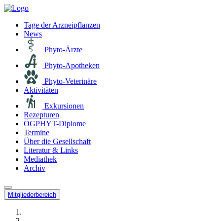
Tage der Arzneipflanzen
News
Phyto-Ärzte
Phyto-Apotheken
Phyto-Veterinäre
Aktivitäten
Exkursionen
Rezepturen
ÖGPHYT-Diplome
Termine
Über die Gesellschaft
Literatur & Links
Mediathek
Archiv
Mitgliederbereich