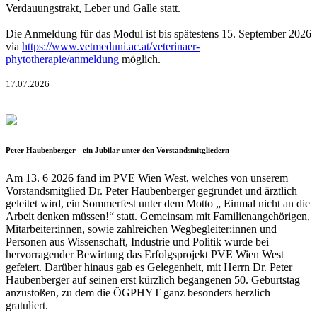
Verdauungstrakt, Leber und Galle statt.
Die Anmeldung für das Modul ist bis spätestens 15. September 2026
via
https://www.vetmeduni.ac.at/veterinaer-
phytotherapie/anmeldung
möglich.
17.07.2026
Peter Haubenberger - ein Jubilar unter den Vorstandsmitgliedern
Am 13. 6 2026 fand im PVE Wien West, welches von unserem
Vorstandsmitglied Dr. Peter Haubenberger gegründet und ärztlich
geleitet wird, ein Sommerfest unter dem Motto „ Einmal nicht an die
Arbeit denken müssen!“ statt. Gemeinsam mit Familienangehörigen,
Mitarbeiter:innen, sowie zahlreichen Wegbegleiter:innen und
Personen aus Wissenschaft, Industrie und Politik wurde bei
hervorragender Bewirtung das Erfolgsprojekt PVE Wien West
gefeiert. Darüber hinaus gab es Gelegenheit, mit Herrn Dr. Peter
Haubenberger auf seinen erst kürzlich begangenen 50. Geburtstag
anzustoßen, zu dem die ÖGPHYT ganz besonders herzlich
gratuliert.