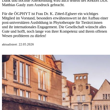
Dank und höchste Anerkennung wird auch seitens des Rektors DDr.
Matthias Gauly zum Ausdruck gebracht.
Für die ÖGPHYT ist Frau Dr. K. Zitterl-Eglseer ein wichtiges
Mitglied im Vorstand, besonders erwähnenswert ist der Aufbau einer
post-universitären Ausbildung in Phytotherapie für Tierärzt:innen
und ihr internationales Engagement. Die Gesellschaft wünscht alles
Gute und hofft, noch lange von ihrer Kompetenz und ihrem offenen
Wesen profitieren zu dürfen!
aktualisiert: 22.05.2026