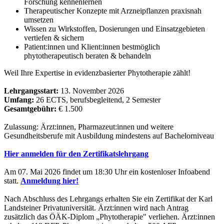
Forschung kennenlernen
Therapeutischer Konzepte mit Arzneipflanzen praxisnah
umsetzen
Wissen zu Wirkstoffen, Dosierungen und Einsatzgebieten
vertiefen & sichern
Patient:innen und Klient:innen bestmöglich
phytotherapeutisch beraten & behandeln
Weil Ihre Expertise in evidenzbasierter Phytotherapie zählt!
Lehrgangsstart:
13. November 2026
Umfang:
26 ECTS, berufsbegleitend, 2 Semester
Gesamtgebühr:
€ 1.500
Zulassung: Ärzt:innen, Pharmazeut:innen und weitere
Gesundheitsberufe mit Ausbildung mindestens auf Bachelorniveau
Hier anmelden für den Zertifikatslehrgang
Am 07. Mai 2026 findet um 18:30 Uhr ein kostenloser Infoabend
statt.
Anmeldung hier!
Nach Abschluss des Lehrgangs erhalten Sie ein Zertifikat der Karl
Landsteiner Privatuniversität. Ärzt:innen wird nach Antrag
zusätzlich das ÖÄK-Diplom „Phytotherapie" verliehen. Ärzt:innen