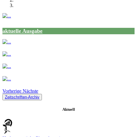
aktuelle Ausgabe
Vorherige
Nächste
Zeitschriften-Archiv
Aktuell